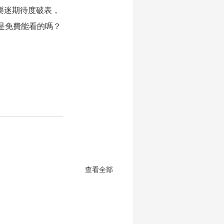
讓樂迷期待度破表，
是免費能看的嗎？
查看全部