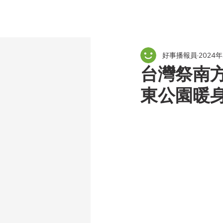
好事播報員
2024
台灣祭南方
東公園暖