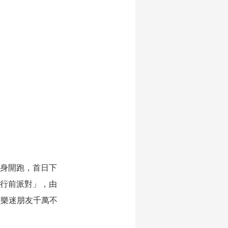
暖身開跑，首日下
滾行前派對」，由
的樂迷朋友千萬不