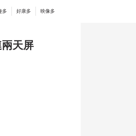
趣多
好康多
映像多
連兩天屏