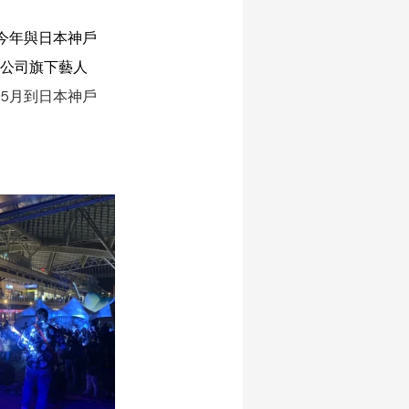
今年與日本神戶
公司旗下藝人
於5月到日本神戶