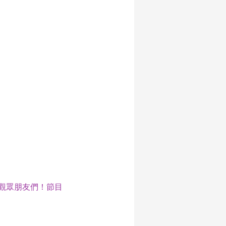
謝觀眾朋友們！節目