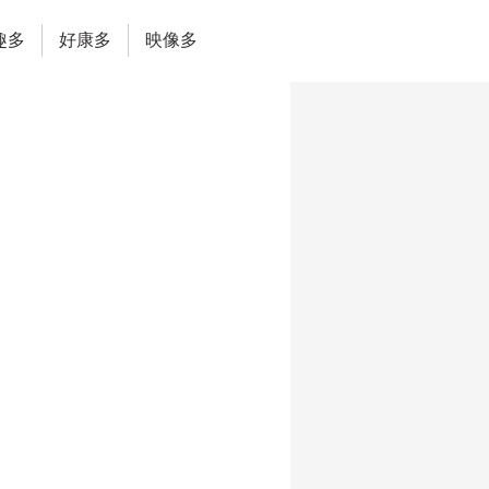
趣多
好康多
映像多