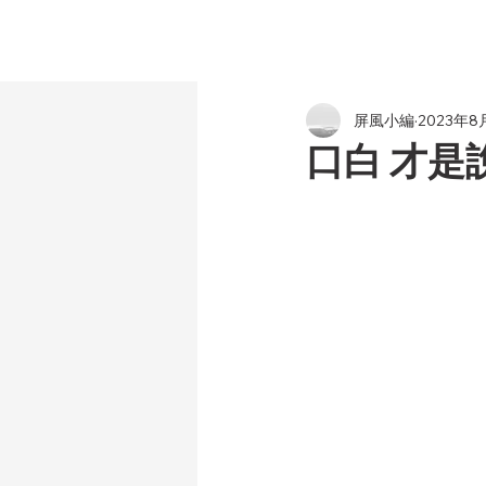
屏風小編
2023年8
口白 才是