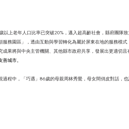
5歲以上老年人口比率已突破20%，邁入超高齡社會，縣府團隊
顧服務園區」，透由互動與學習轉化為屬於屏東在地的服務模式
究成果將與中央主管機關、其他縣市政府共享，發展出更適切且
友善城市。
視過程中，「巧遇」86歲的母親周林秀鶯，母女間俏皮對話，