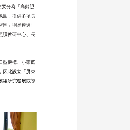
，主要分為「高齡照
氛圍，提供多項長
習區」則是透過1
照護教研中心、長
日型機構、小家庭
，因此設立「屏東
模組研究發展或導