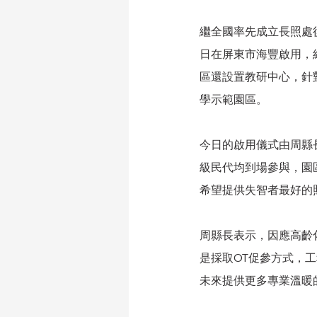
繼全國率先成立長照處
日在屏東市海豐啟用，
區還設置教研中心，針
學示範園區。
今日的啟用儀式由周縣
級民代均到場參與，園
希望提供失智者最好的
周縣長表示，因應高齡
是採取OT促參方式，工
未來提供更多專業溫暖