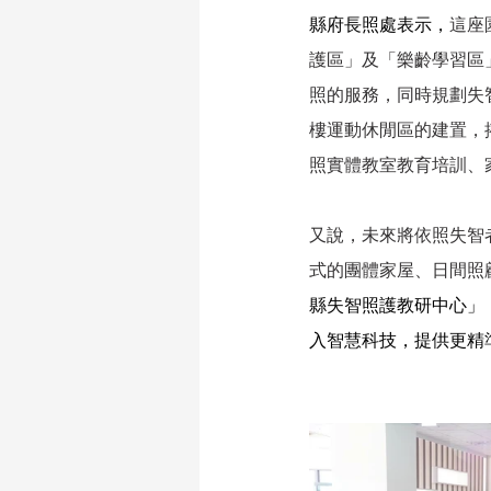
縣府長照處表示，
這座
護區」及「樂齡學習區
照的服務，同時規劃失
樓運動休閒區的建置，
照實體教室教育培訓、
又說，未來將依照失智
式的團體家屋、日間照
縣失智照護教研中心」
入智慧科技，提供更精