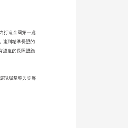
致力打造全國第一處
，達到精準長照的
有溫度的長照照顧
也讓現場掌聲與笑聲