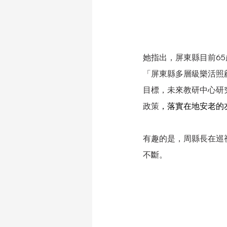
她指出，屏東縣目前6
「屏東縣多層級樂活照
目標，未來教研中心研
政策
，落實在地安老的
有趣的是，周縣長在巡
不斷。