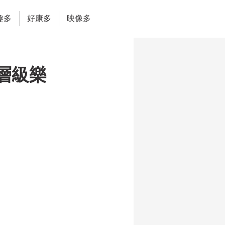
趣多
好康多
映像多
層級樂