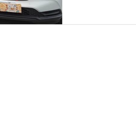
聯絡電話：08-7320415 #6211
©
屏東縣政府
. All rights r