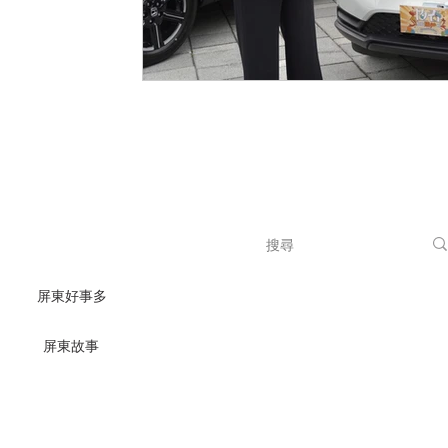
屏東好事多
｜
｜
屏東故事
隱私權政策
著作權聲明